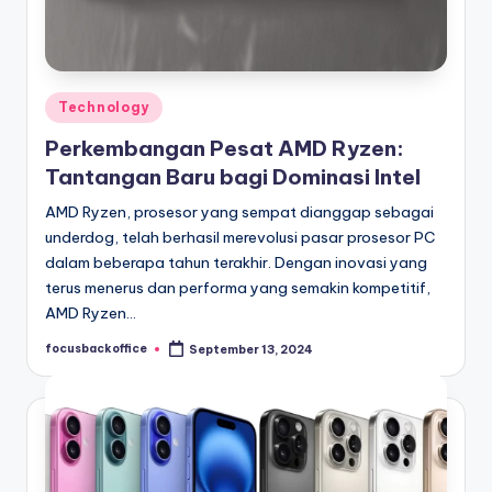
Posted
Technology
in
Perkembangan Pesat AMD Ryzen:
Tantangan Baru bagi Dominasi Intel
AMD Ryzen, prosesor yang sempat dianggap sebagai
underdog, telah berhasil merevolusi pasar prosesor PC
dalam beberapa tahun terakhir. Dengan inovasi yang
terus menerus dan performa yang semakin kompetitif,
AMD Ryzen…
focusbackoffice
September 13, 2024
Posted
by