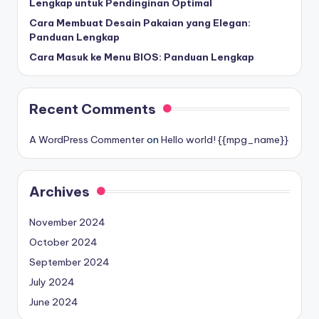
Lengkap untuk Pendinginan Optimal
Cara Membuat Desain Pakaian yang Elegan:
Panduan Lengkap
Cara Masuk ke Menu BIOS: Panduan Lengkap
Recent Comments
A WordPress Commenter
on
Hello world! {{mpg_name}}
Archives
November 2024
October 2024
September 2024
July 2024
June 2024