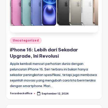
Posted
Uncategorized
in
iPhone 16: Lebih dari Sekadar
Upgrade, Ini Revolusi
Apple kembali mencuri perhatian dunia dengan
peluncuran iPhone 16. Seri terbaru ini bukan hanya
sekadar peningkatan spesifikasi, tetapi juga membawa
sejumlah inovasi yang mengubah cara kita berinteraksi
dengan smartphone. Mari…
focusbackoffice
September 12, 2024
Posted
by