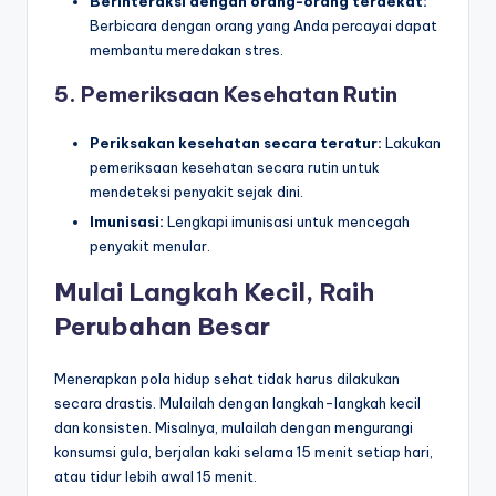
Berinteraksi dengan orang-orang terdekat:
Berbicara dengan orang yang Anda percayai dapat
membantu meredakan stres.
5. Pemeriksaan Kesehatan Rutin
Periksakan kesehatan secara teratur:
Lakukan
pemeriksaan kesehatan secara rutin untuk
mendeteksi penyakit sejak dini.
Imunisasi:
Lengkapi imunisasi untuk mencegah
penyakit menular.
Mulai Langkah Kecil, Raih
Perubahan Besar
Menerapkan pola hidup sehat tidak harus dilakukan
secara drastis. Mulailah dengan langkah-langkah kecil
dan konsisten. Misalnya, mulailah dengan mengurangi
konsumsi gula, berjalan kaki selama 15 menit setiap hari,
atau tidur lebih awal 15 menit.