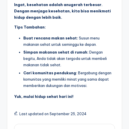
Ingat, kesehatan adalah anugerah terbesar.
Dengan menjaga kesehatan, kita bisa menikmati
hidup dengan lebih baik.
Tips Tambahan:
Buat rencana makan sehat:
Susun menu
makanan sehat untuk seminggu ke depan.
Simpan makanan sehat di rumah:
Dengan
begitu, Anda tidak akan tergoda untuk membeli
makanan tidak sehat.
Cari komunitas pendukung:
Bergabung dengan
komunitas yang memiliki minat yang sama dapat
memberikan dukungan dan motivasi.
Yuk, mulai hidup sehat hari ini!
Last updated on September 25, 2024