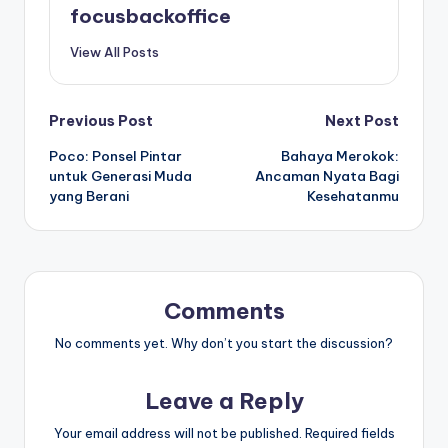
focusbackoffice
View All Posts
Post
Previous Post
Next Post
Poco: Ponsel Pintar
Bahaya Merokok:
navigation
untuk Generasi Muda
Ancaman Nyata Bagi
yang Berani
Kesehatanmu
Comments
No comments yet. Why don’t you start the discussion?
Leave a Reply
Your email address will not be published.
Required fields