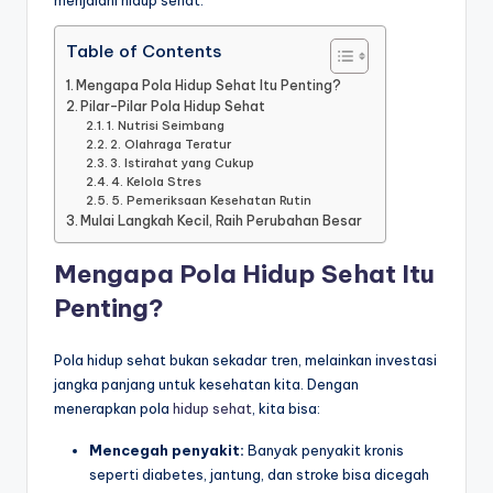
menjalani hidup sehat.
Table of Contents
Mengapa Pola Hidup Sehat Itu Penting?
Pilar-Pilar Pola Hidup Sehat
1. Nutrisi Seimbang
2. Olahraga Teratur
3. Istirahat yang Cukup
4. Kelola Stres
5. Pemeriksaan Kesehatan Rutin
Mulai Langkah Kecil, Raih Perubahan Besar
Mengapa Pola Hidup Sehat Itu
Penting?
Pola hidup sehat bukan sekadar tren, melainkan investasi
jangka panjang untuk kesehatan kita. Dengan
menerapkan pola
hidup sehat
, kita bisa:
Mencegah penyakit:
Banyak penyakit kronis
seperti diabetes, jantung, dan stroke bisa dicegah