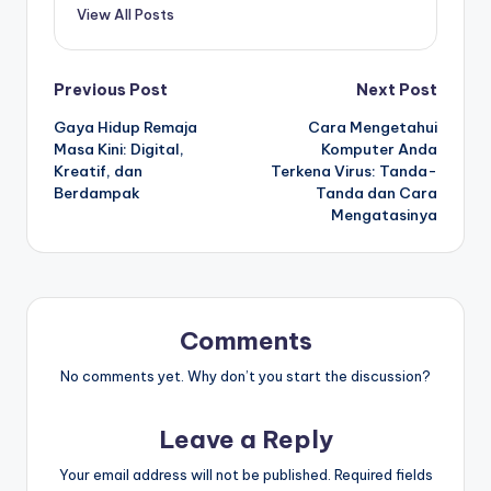
View All Posts
Post
Previous Post
Next Post
Gaya Hidup Remaja
Cara Mengetahui
navigation
Masa Kini: Digital,
Komputer Anda
Kreatif, dan
Terkena Virus: Tanda-
Berdampak
Tanda dan Cara
Mengatasinya
Comments
No comments yet. Why don’t you start the discussion?
Leave a Reply
Your email address will not be published.
Required fields