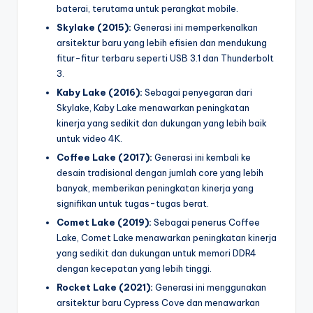
baterai, terutama untuk perangkat mobile.
Skylake (2015):
Generasi ini memperkenalkan
arsitektur baru yang lebih efisien dan mendukung
fitur-fitur terbaru seperti USB 3.1 dan Thunderbolt
3.
Kaby Lake (2016):
Sebagai penyegaran dari
Skylake, Kaby Lake menawarkan peningkatan
kinerja yang sedikit dan dukungan yang lebih baik
untuk video 4K.
Coffee Lake (2017):
Generasi ini kembali ke
desain tradisional dengan jumlah core yang lebih
banyak, memberikan peningkatan kinerja yang
signifikan untuk tugas-tugas berat.
Comet Lake (2019):
Sebagai penerus Coffee
Lake, Comet Lake menawarkan peningkatan kinerja
yang sedikit dan dukungan untuk memori DDR4
dengan kecepatan yang lebih tinggi.
Rocket Lake (2021):
Generasi ini menggunakan
arsitektur baru Cypress Cove dan menawarkan