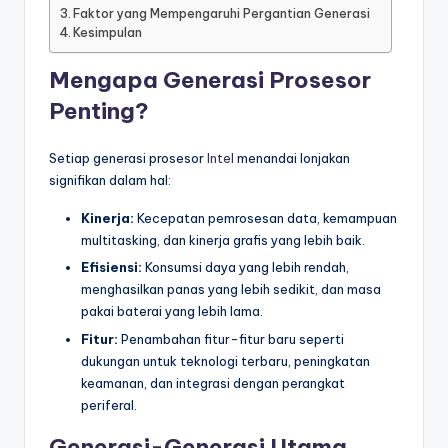
Faktor yang Mempengaruhi Pergantian Generasi
Kesimpulan
Mengapa Generasi Prosesor
Penting?
Setiap generasi prosesor
Intel
menandai lonjakan
signifikan dalam hal:
Kinerja:
Kecepatan pemrosesan data, kemampuan
multitasking, dan kinerja grafis yang lebih baik.
Efisiensi:
Konsumsi daya yang lebih rendah,
menghasilkan panas yang lebih sedikit, dan masa
pakai baterai yang lebih lama.
Fitur:
Penambahan fitur-fitur baru seperti
dukungan untuk teknologi terbaru, peningkatan
keamanan, dan integrasi dengan perangkat
periferal.
Generasi-Generasi Utama