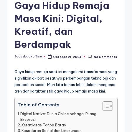
Gaya Hidup Remaja
Masa Kini: Digital,
Kreatif, dan
Berdampak
focusbackoffice
October 21, 2024
No Comments
Posted
by
Gaya hidup remaja saat ini mengalami transformasi yang
signifikan akibat pesatnya perkembangan teknologi dan
perubahan sosial. Mari kita bahas lebih dalam mengenai
tren dan karakteristik gaya hidup remaja masa kini.
Table of Contents
Digital Native: Dunia Online sebagai Ruang
Ekspresi
Kreativitas Tanpa Batas
Kesadaran Sosial dan Lingkungan