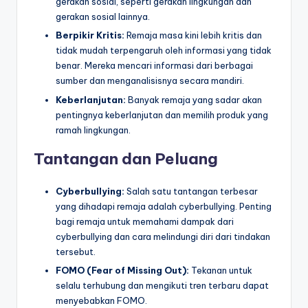
gerakan sosial, seperti gerakan lingkungan dan
gerakan sosial lainnya.
Berpikir Kritis:
Remaja masa kini lebih kritis dan
tidak mudah terpengaruh oleh informasi yang tidak
benar. Mereka mencari informasi dari berbagai
sumber dan menganalisisnya secara mandiri.
Keberlanjutan:
Banyak remaja yang sadar akan
pentingnya keberlanjutan dan memilih produk yang
ramah lingkungan.
Tantangan dan Peluang
Cyberbullying:
Salah satu tantangan terbesar
yang dihadapi remaja adalah cyberbullying. Penting
bagi remaja untuk memahami dampak dari
cyberbullying dan cara melindungi diri dari tindakan
tersebut.
FOMO (Fear of Missing Out):
Tekanan untuk
selalu terhubung dan mengikuti tren terbaru dapat
menyebabkan FOMO.