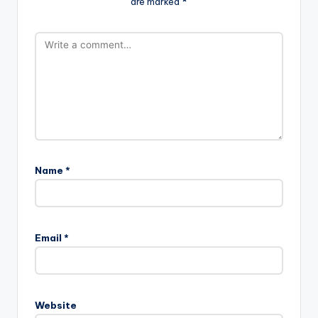
are marked
*
Name
*
Email
*
Website