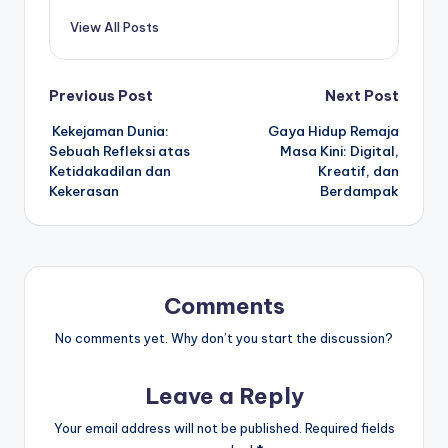
View All Posts
Post
Previous Post
Next Post
Kekejaman Dunia:
Gaya Hidup Remaja
navigation
Sebuah Refleksi atas
Masa Kini: Digital,
Ketidakadilan dan
Kreatif, dan
Kekerasan
Berdampak
Comments
No comments yet. Why don’t you start the discussion?
Leave a Reply
Your email address will not be published.
Required fields